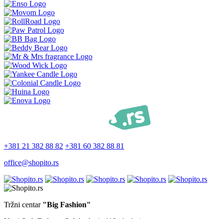
+381 21 382 88 82
+381 60 382 88 81
office@shopito.rs
Tržni centar
"Big Fashion"