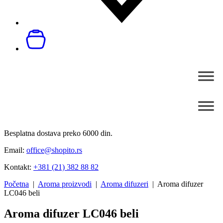
Besplatna dostava preko 6000 din.
Email:
office@shopito.rs
Kontakt:
+381 (21) 382 88 82
Početna
|
Aroma proizvodi
|
Aroma difuzeri
| Aroma difuzer
LC046 beli
Aroma difuzer LC046 beli