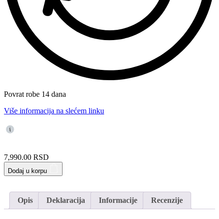
Povrat robe 14 dana
Više informacija na slećem linku
7,990.00
RSD
Dodaj u korpu
Opis
Deklaracija
Informacije
Recenzije