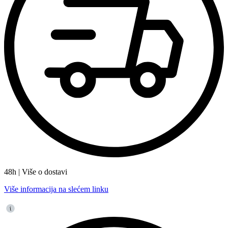
48h | Više o dostavi
Više informacija na slećem linku