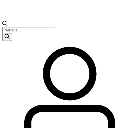
Products
search