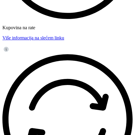
Kupovina na rate
Više informacija na slećem linku