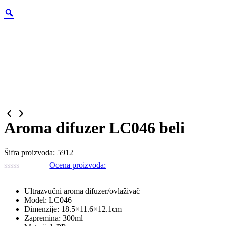
Zoom
Aroma difuzer LC046 beli
Šifra proizvoda:
5912
Ocena proizvoda:
Ultrazvučni aroma difuzer/ovlaživač
Model: LC046
Dimenzije: 18.5×11.6×12.1cm
Zapremina: 300ml