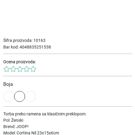
Šifra proizvoda:
10163
Bar kod:
4048835251538
Ocena proizvoda:
Boja
Torba preko ramena sa klasičnim preklopom
Pol: Ženski
Brend: JOOP!
Model: Cortina Nil 23x15x6cm