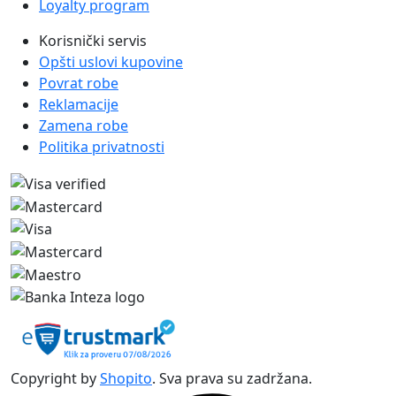
Loyalty program
Korisnički servis
Opšti uslovi kupovine
Povrat robe
Reklamacije
Zamena robe
Politika privatnosti
Copyright by
Shopito
. Sva prava su zadržana.