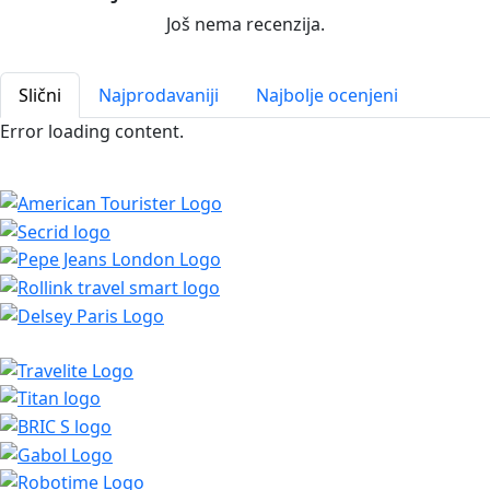
Još nema recenzija.
Slični
Najprodavaniji
Najbolje ocenjeni
Error loading content.