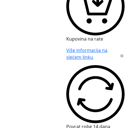
Kupovina na rate
Više informacija na
slećem linku
Povrat robe 14 dana