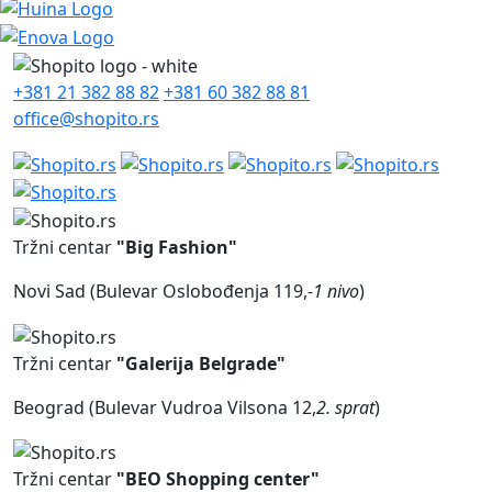
+381 21 382 88 82
+381 60 382 88 81
office@shopito.rs
Tržni centar
"Big Fashion"
Novi Sad (Bulevar Oslobođenja 119,
-1 nivo
)
Tržni centar
"Galerija Belgrade"
Beograd (Bulevar Vudroa Vilsona 12,
2. sprat
)
Tržni centar
"BEO Shopping center"