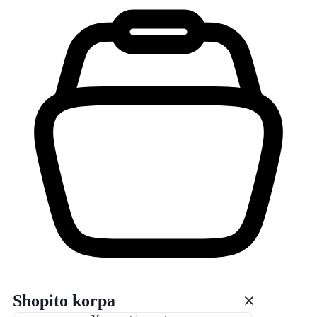
Shopito korpa