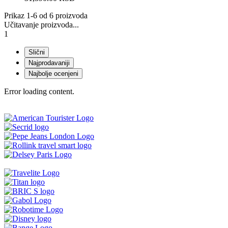
Prikaz 1-6 od 6 proizvoda
Učitavanje proizvoda...
1
Slični
Najprodavaniji
Najbolje ocenjeni
Error loading content.