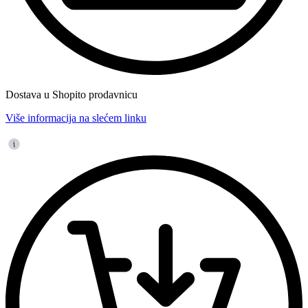
Dostava u Shopito prodavnicu
Više informacija na slećem linku