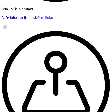
48h | Više o dostavi
Više informacija na slećem linku