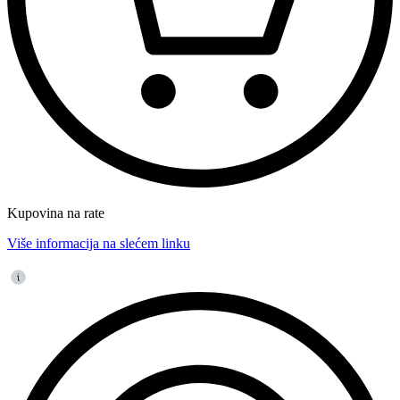
Kupovina na rate
Više informacija na slećem linku