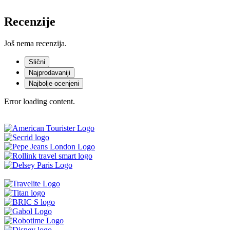
Recenzije
Još nema recenzija.
Slični
Najprodavaniji
Najbolje ocenjeni
Error loading content.