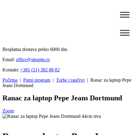
Besplatna dostava preko 6000 din.
Email:
office@shopito.rs
Kontakt:
+381 (21) 382 88 82
Početna
|
Putni program
|
Torbe i rančevi
| Ranac za laptop Pepe
Jeans Dortmund
Ranac za laptop Pepe Jeans Dortmund
Zoom