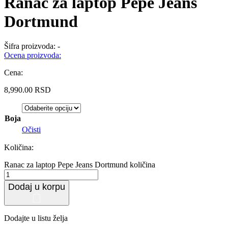
Ranac za laptop Pepe Jeans
Dortmund
Šifra proizvoda:
-
Ocena proizvoda:
Cena:
8,990.00
RSD
Boja
Očisti
Količina:
Ranac za laptop Pepe Jeans Dortmund količina
Dodaj u korpu
Dodajte u listu želja