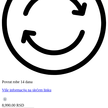
Povrat robe 14 dana
Više informacija na slećem linku
8,990.00
RSD