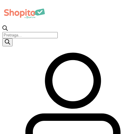
Products
search