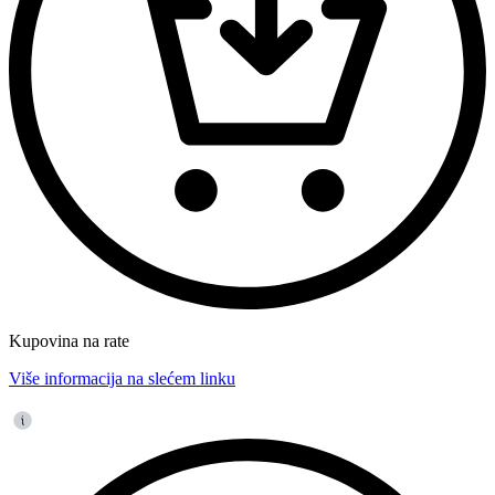
Kupovina na rate
Više informacija na slećem linku