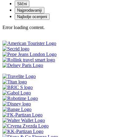
Slični
Najprodavaniji
Najbolje ocenjeni
Error loading content.