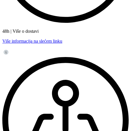
48h | Više o dostavi
Više informacija na slećem linku