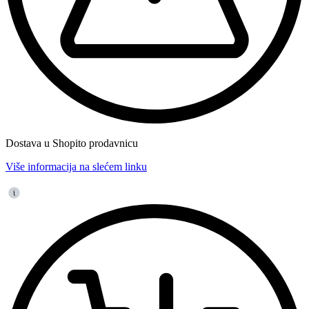
Dostava u Shopito prodavnicu
Više informacija na slećem linku