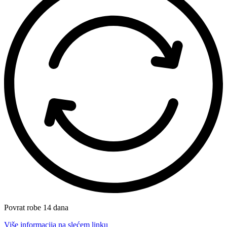
Povrat robe 14 dana
Više informacija na slećem linku