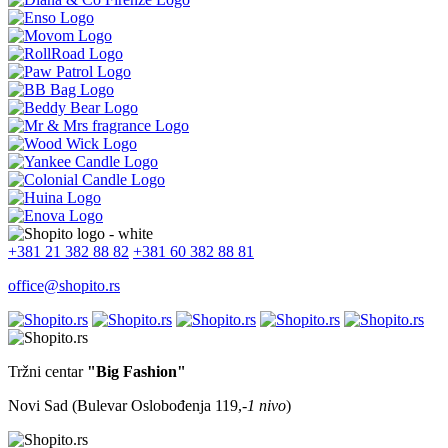
+381 21 382 88 82
+381 60 382 88 81
office@shopito.rs
Tržni centar
"Big Fashion"
Novi Sad (Bulevar Oslobođenja 119,
-1 nivo
)