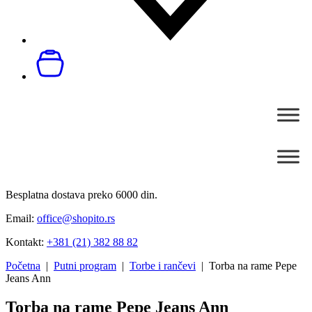
Besplatna dostava preko 6000 din.
Email:
office@shopito.rs
Kontakt:
+381 (21) 382 88 82
Početna
|
Putni program
|
Torbe i rančevi
| Torba na rame Pepe
Jeans Ann
Torba na rame Pepe Jeans Ann