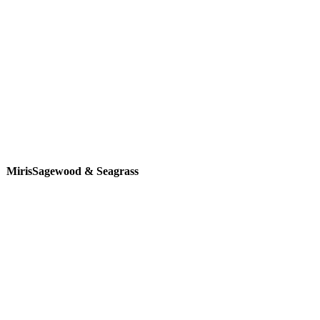
Miris
Sagewood & Seagrass