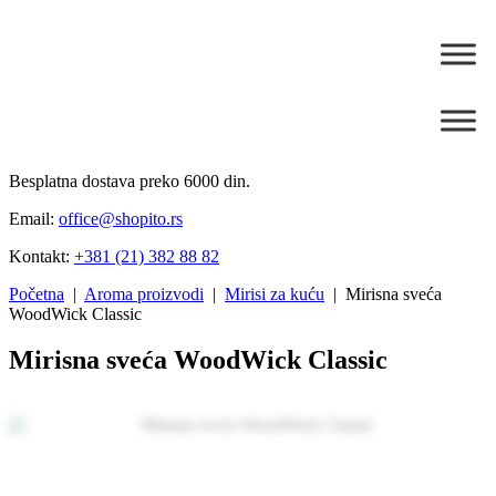
Besplatna dostava preko 6000 din.
Email:
office@shopito.rs
Kontakt:
+381 (21) 382 88 82
Početna
|
Aroma proizvodi
|
Mirisi za kuću
| Mirisna sveća
WoodWick Classic
Mirisna sveća WoodWick Classic
Zoom