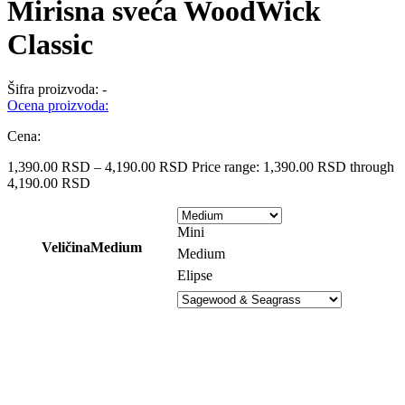
Mirisna sveća WoodWick
Classic
Šifra proizvoda:
-
Ocena proizvoda:
Cena:
1,390.00
RSD
–
4,190.00
RSD
Price range: 1,390.00 RSD through
4,190.00 RSD
Mini
Veličina
Medium
Medium
Elipse