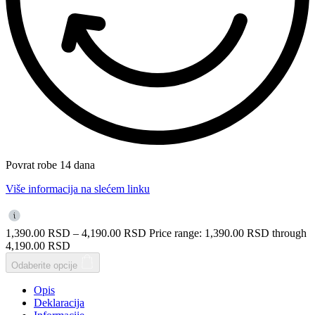
Povrat robe 14 dana
Više informacija na slećem linku
1,390.00
RSD
–
4,190.00
RSD
Price range: 1,390.00 RSD through
4,190.00 RSD
Odaberite opcije
Opis
Deklaracija