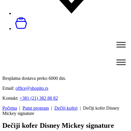
Besplatna dostava preko 6000 din.
Email:
office@shopito.rs
Kontakt:
+381 (21) 382 88 82
Početna
|
Putni program
|
Dečiji koferi
| Dečiji kofer Disney
Mickey signature
Dečiji kofer Disney Mickey signature