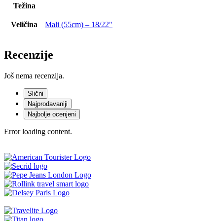
Težina
Veličina
Mali (55cm) – 18/22"
Recenzije
Još nema recenzija.
Slični
Najprodavaniji
Najbolje ocenjeni
Error loading content.