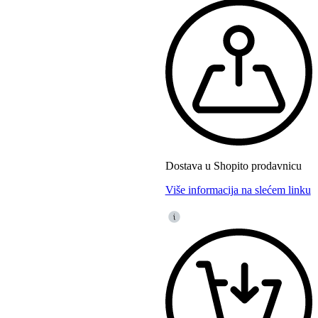
Dostava u Shopito prodavnicu
Više informacija na slećem linku