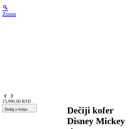
Zoom
15,990.00
RSD
Dečiji kofer
Dodaj u korpu
Disney Mickey