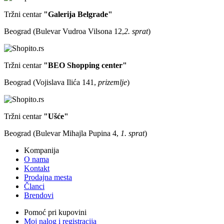
Tržni centar
"Galerija Belgrade"
Beograd (Bulevar Vudroa Vilsona 12,
2. sprat
)
Tržni centar
"BEO Shopping center"
Beograd (Vojislava Ilića 141,
prizemlje
)
Tržni centar
"Ušće"
Beograd (Bulevar Mihajla Pupina 4,
1. sprat
)
Kompanija
O nama
Kontakt
Prodajna mesta
Članci
Brendovi
Pomoć pri kupovini
Moj nalog i registracija