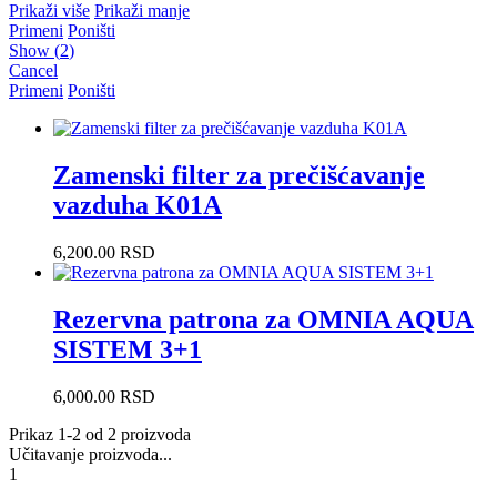
Prikaži više
Prikaži manje
Primeni
Poništi
Show
(
2
)
Cancel
Primeni
Poništi
Zamenski filter za prečišćavanje
vazduha K01A
6,200.00
RSD
Rezervna patrona za OMNIA AQUA
SISTEM 3+1
6,000.00
RSD
Prikaz 1-2 od 2 proizvoda
Učitavanje proizvoda...
1