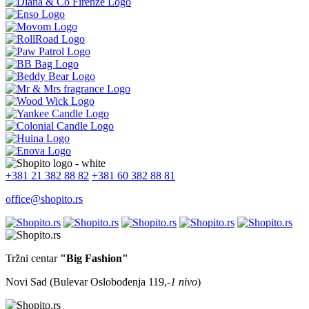
+381 21 382 88 82
+381 60 382 88 81
office@shopito.rs
Tržni centar
"Big Fashion"
Novi Sad (Bulevar Oslobođenja 119,
-1 nivo
)