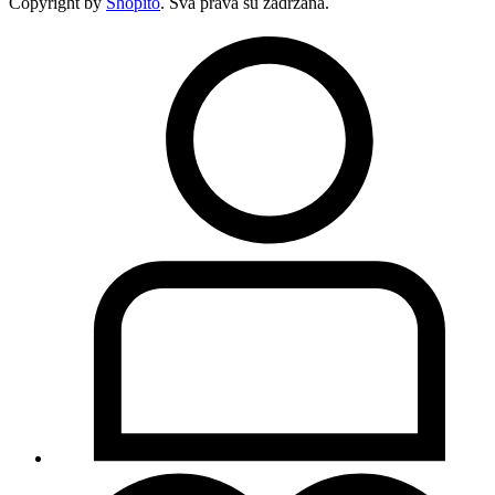
Copyright by
Shopito
. Sva prava su zadržana.