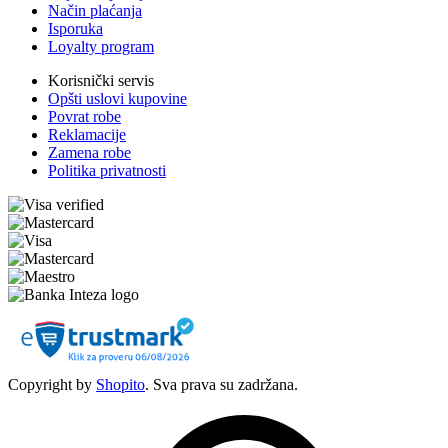
Način plaćanja
Isporuka
Loyalty program
Korisnički servis
Opšti uslovi kupovine
Povrat robe
Reklamacije
Zamena robe
Politika privatnosti
Copyright by
Shopito
. Sva prava su zadržana.