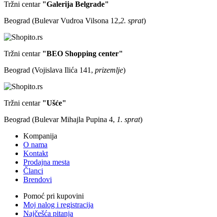
Tržni centar
"Galerija Belgrade"
Beograd (Bulevar Vudroa Vilsona 12,
2. sprat
)
Tržni centar
"BEO Shopping center"
Beograd (Vojislava Ilića 141,
prizemlje
)
Tržni centar
"Ušće"
Beograd (Bulevar Mihajla Pupina 4,
1. sprat
)
Kompanija
O nama
Kontakt
Prodajna mesta
Članci
Brendovi
Pomoć pri kupovini
Moj nalog i registracija
Najčešća pitanja