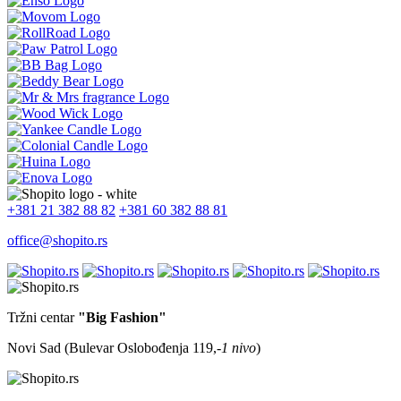
+381 21 382 88 82
+381 60 382 88 81
office@shopito.rs
Tržni centar
"Big Fashion"
Novi Sad (Bulevar Oslobođenja 119,
-1 nivo
)