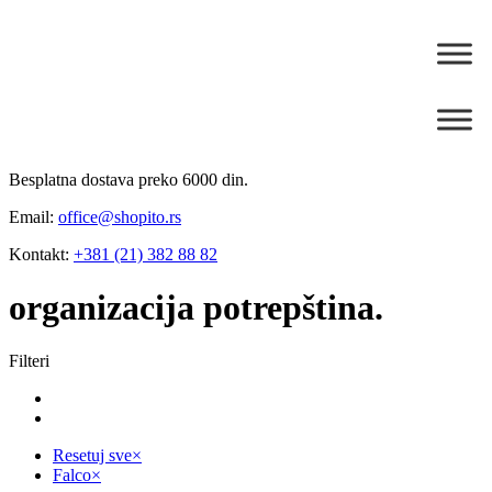
Besplatna dostava preko 6000 din.
Email:
office@shopito.rs
Kontakt:
+381 (21) 382 88 82
organizacija potrepština.
Filteri
Resetuj sve
×
Falco
×