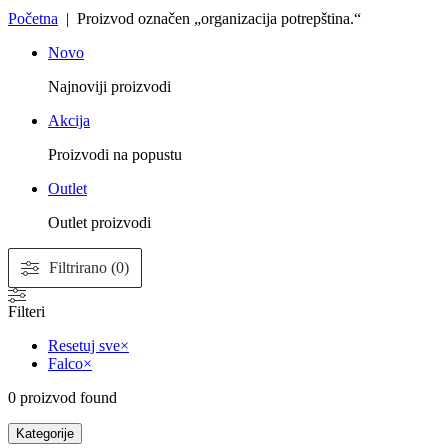
Početna
| Proizvod označen „organizacija potrepština.“
Novo
Najnoviji proizvodi
Akcija
Proizvodi na popustu
Outlet
Outlet proizvodi
Filtrirano (0)
Filteri
Resetuj sve
×
Falco
×
0
proizvod found
Kategorije