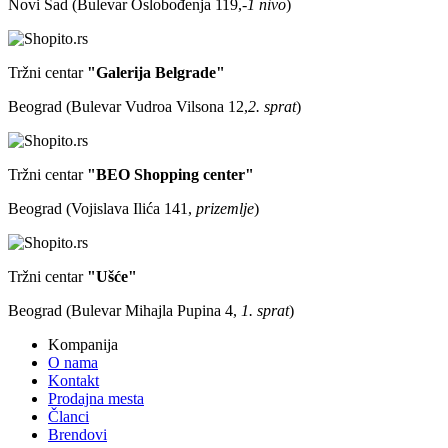
Novi Sad (Bulevar Oslobođenja 119,
-1 nivo
)
Tržni centar
"Galerija Belgrade"
Beograd (Bulevar Vudroa Vilsona 12,
2. sprat
)
Tržni centar
"BEO Shopping center"
Beograd (Vojislava Ilića 141,
prizemlje
)
Tržni centar
"Ušće"
Beograd (Bulevar Mihajla Pupina 4,
1. sprat
)
Kompanija
O nama
Kontakt
Prodajna mesta
Članci
Brendovi