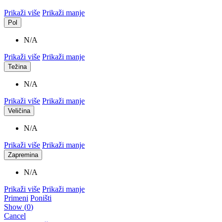
Prikaži više
Prikaži manje
Pol
N/A
Prikaži više
Prikaži manje
Težina
N/A
Prikaži više
Prikaži manje
Veličina
N/A
Prikaži više
Prikaži manje
Zapremina
N/A
Prikaži više
Prikaži manje
Primeni
Poništi
Show
(
0
)
Cancel