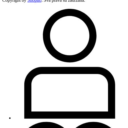
Copyright by
Shopito
. Sva prava su zadržana.