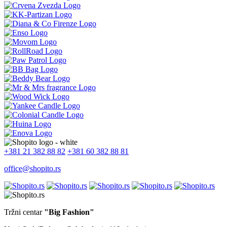
+381 21 382 88 82
+381 60 382 88 81
office@shopito.rs
Tržni centar
"Big Fashion"