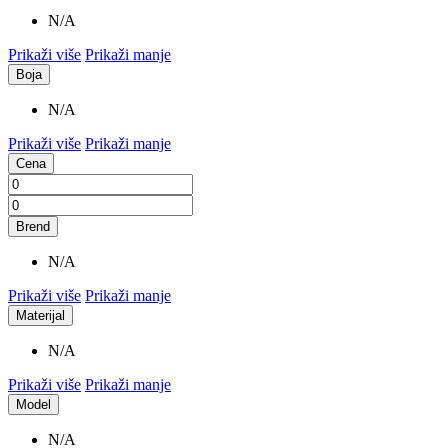
N/A
Prikaži više
Prikaži manje
Boja
N/A
Prikaži više
Prikaži manje
Cena
Brend
N/A
Prikaži više
Prikaži manje
Materijal
N/A
Prikaži više
Prikaži manje
Model
N/A