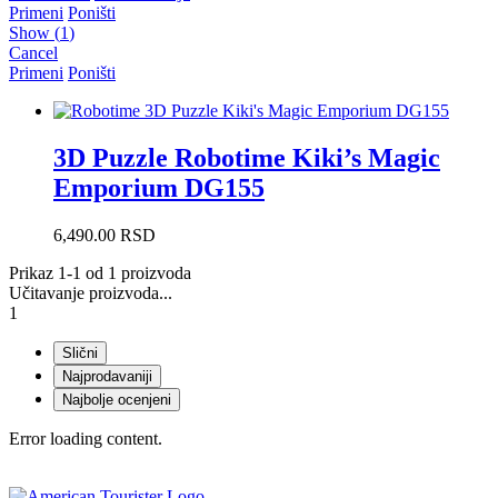
Primeni
Poništi
Show
(
1
)
Cancel
Primeni
Poništi
3D Puzzle Robotime Kiki’s Magic
Emporium DG155
6,490.00
RSD
Prikaz 1-1 od 1 proizvoda
Učitavanje proizvoda...
1
Slični
Najprodavaniji
Najbolje ocenjeni
Error loading content.