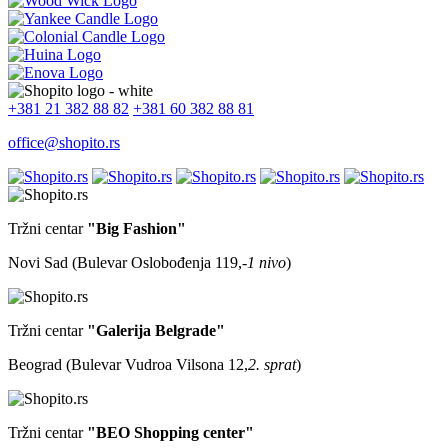
+381 21 382 88 82
+381 60 382 88 81
office@shopito.rs
Tržni centar
"Big Fashion"
Novi Sad (Bulevar Oslobođenja 119,
-1 nivo
)
Tržni centar
"Galerija Belgrade"
Beograd (Bulevar Vudroa Vilsona 12,
2. sprat
)
Tržni centar
"BEO Shopping center"