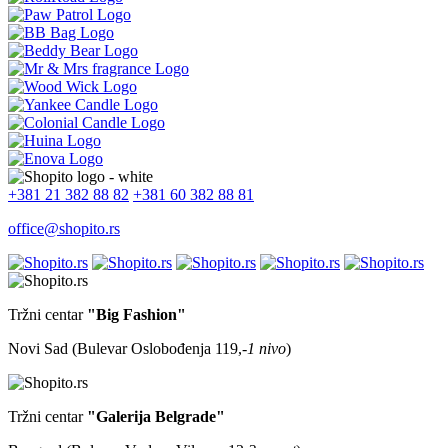
+381 21 382 88 82
+381 60 382 88 81
office@shopito.rs
Tržni centar
"Big Fashion"
Novi Sad (Bulevar Oslobođenja 119,
-1 nivo
)
Tržni centar
"Galerija Belgrade"