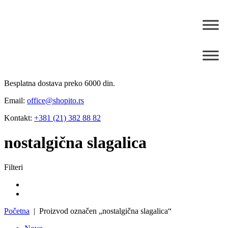
Besplatna dostava preko 6000 din.
Email:
office@shopito.rs
Kontakt:
+381 (21) 382 88 82
nostalgična slagalica
Filteri
Početna
| Proizvod označen „nostalgična slagalica“