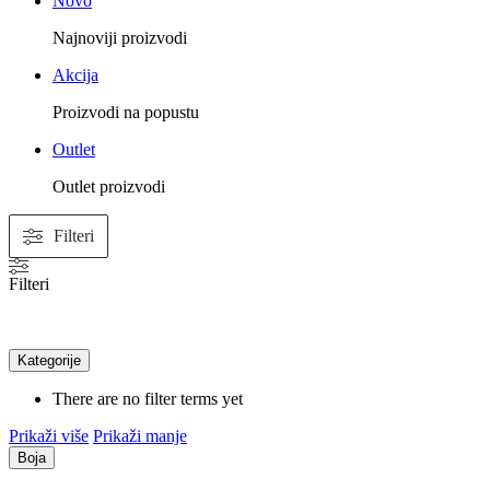
Novo
Najnoviji proizvodi
Akcija
Proizvodi na popustu
Outlet
Outlet proizvodi
Filteri
Filteri
Kategorije
There are no filter terms yet
Prikaži više
Prikaži manje
Boja