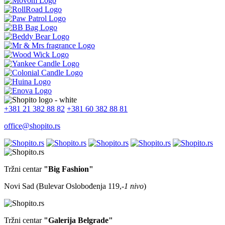
+381 21 382 88 82
+381 60 382 88 81
office@shopito.rs
Tržni centar
"Big Fashion"
Novi Sad (Bulevar Oslobođenja 119,
-1 nivo
)
Tržni centar
"Galerija Belgrade"