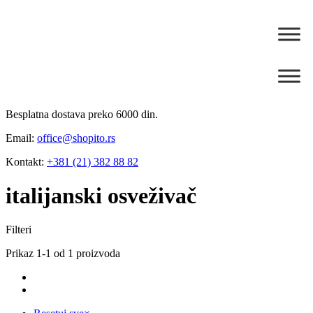
Besplatna dostava preko 6000 din.
Email:
office@shopito.rs
Kontakt:
+381 (21) 382 88 82
italijanski osveživač
Filteri
Prikaz 1-1 od 1 proizvoda