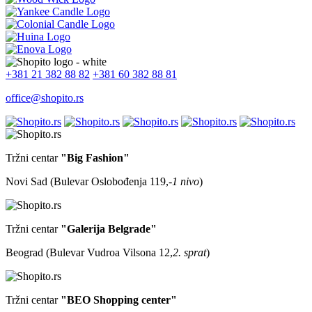
+381 21 382 88 82
+381 60 382 88 81
office@shopito.rs
Tržni centar
"Big Fashion"
Novi Sad (Bulevar Oslobođenja 119,
-1 nivo
)
Tržni centar
"Galerija Belgrade"
Beograd (Bulevar Vudroa Vilsona 12,
2. sprat
)
Tržni centar
"BEO Shopping center"