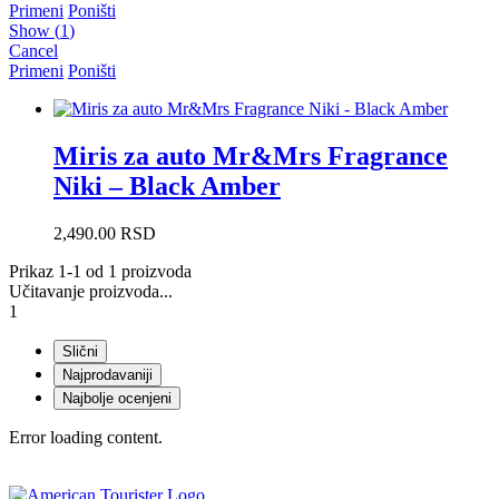
Primeni
Poništi
Show
(
1
)
Cancel
Primeni
Poništi
Miris za auto Mr&Mrs Fragrance
Niki – Black Amber
2,490.00
RSD
Prikaz 1-1 od 1 proizvoda
Učitavanje proizvoda...
1
Slični
Najprodavaniji
Najbolje ocenjeni
Error loading content.