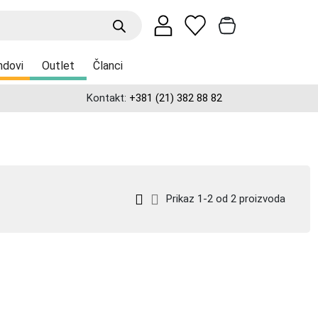
ndovi
Outlet
Članci
Kontakt:
+381 (21) 382 88 82
Prikaz 1-2 od 2 proizvoda