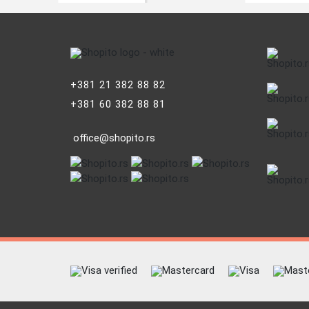
+381 21 382 88 82
+381 60 382 88 81
office@shopito.rs