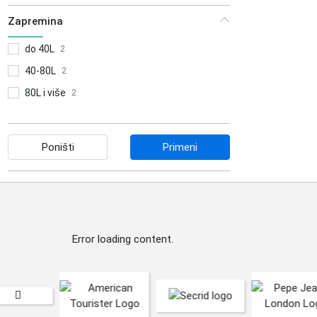
Zapremina
do 40L
2
40-80L
2
80L i više
2
Poništi
Primeni
Error loading content.