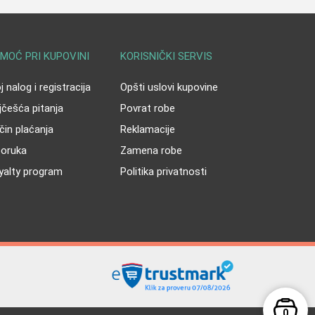
MOĆ PRI KUPOVINI
KORISNIČKI SERVIS
 nalog i registracija
Opšti uslovi kupovine
jčešća pitanja
Povrat robe
čin plaćanja
Reklamacije
poruka
Zamena robe
yalty program
Politika privatnosti
0