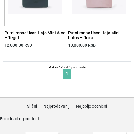
Putni ranac Ucon Hajo Mini Aloe
Putni ranac Ucon Hajo Mini
– Teget
Lotus – Roza
12,000.00
RSD
10,800.00
RSD
Prikaz 1-4 od 4 proizvoda
1
Slični
Najprodavaniji
Najbolje ocenjeni
Error loading content.