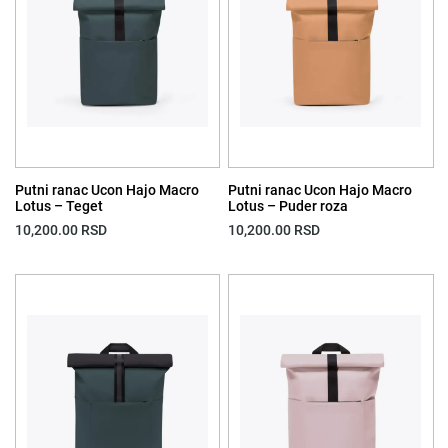
Putni ranac Ucon Hajo Macro
Putni ranac Ucon Hajo Macro
Lotus – Teget
Lotus – Puder roza
10,200.00
RSD
10,200.00
RSD